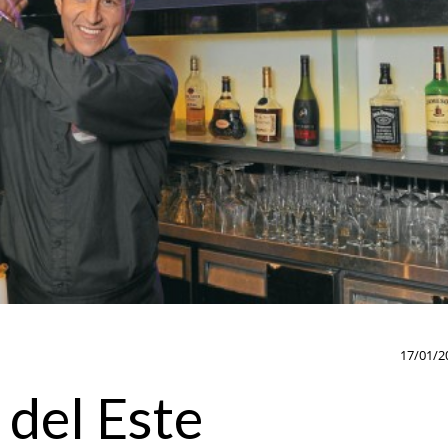
17/01/2
 del Este