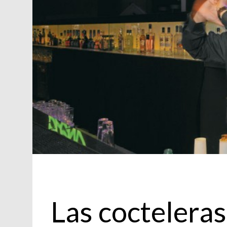
Chef
Las cocteleras