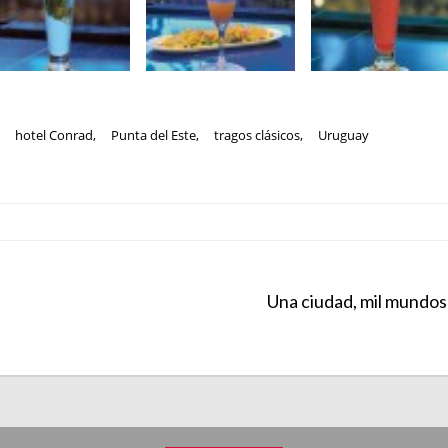
,
hotel Conrad
,
Punta del Este
,
tragos clásicos
,
Uruguay
Una ciudad, mil mundos