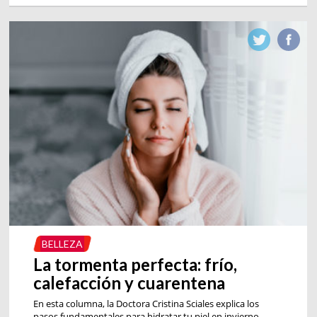
BELLEZA
La tormenta perfecta: frío,
calefacción y cuarentena
En esta columna, la Doctora Cristina Sciales explica los
pasos fundamentales para hidratar tu piel en invierno,