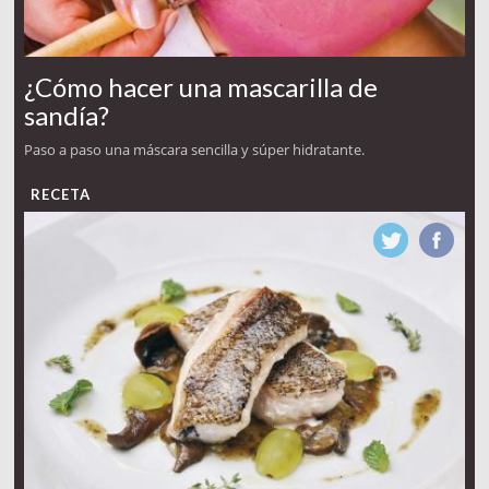
¿Cómo hacer una mascarilla de
sandía?
Paso a paso una máscara sencilla y súper hidratante.
RECETA