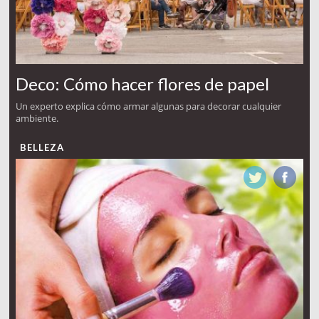
Deco: Cómo hacer flores de papel
Un experto explica cómo armar algunas para decorar cualquier
ambiente.
BELLEZA