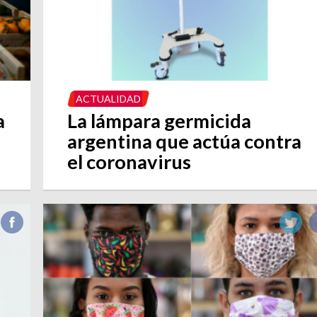
ACTUALIDAD
a
La lámpara germicida
argentina que actúa contra
el coronavirus