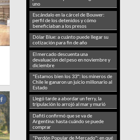
uno
Escándalo en la cárcel de Bouwer:
perfil de los detenidos y cómo
beneficiaban a los presos
Dólar Blue: a cuánto puede llegar su
cotización para fin de año
El mercado descuenta una
devaluación del peso en noviembre y
diciembre
"Estamos bien los 33": los mineros de
Chile le ganaron un juicio millonario al
Estado
Llegó tarde a abordar un ferry, la
tripulación lo arrojó al mar y murió
Dafiti confirmó que se va de
Argentina: hasta cuándo se puede
comprar
"Perdón Popular de Mercado": en qué