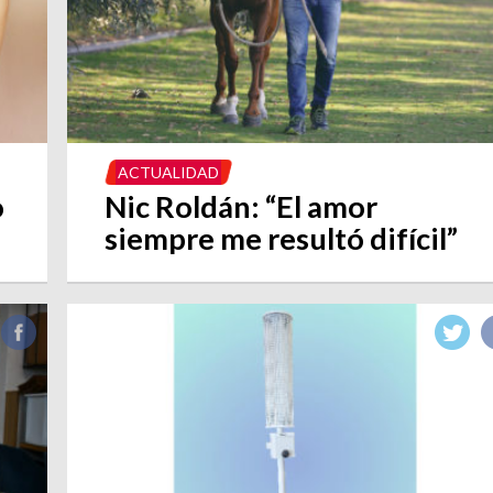
ACTUALIDAD
o
Nic Roldán: “El amor
siempre me resultó difícil”