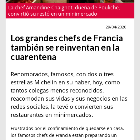
La chef Amandine Chaignot, dueña de Pouliche,
convirtió su restó en un minimercado
Actualidad
29/04/2020
Los grandes chefs de Francia
también se reinventan en la
cuarentena
Renombrados, famosos, con dos o tres
estrellas Michelin en su haber, hoy, como
tantos colegas menos reconocidos,
reacomodan sus vidas y sus negocios en las
redes sociales, la tevé o convierten sus
restaurantes en minimercados.
Frustrados por el confinamiento de quedarse en casa,
los famosos chefs de Francia están preparando un