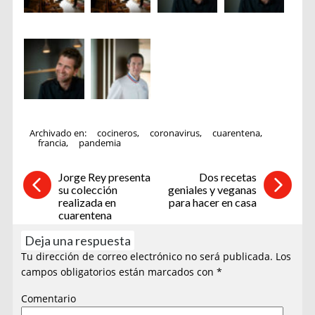
Archivado en:
cocineros
,
coronavirus
,
cuarentena
,
francia
,
pandemia
Jorge Rey presenta
Dos recetas
su colección
geniales y veganas
realizada en
para hacer en casa
cuarentena
Deja una respuesta
Tu dirección de correo electrónico no será publicada.
Los
campos obligatorios están marcados con
*
Comentario