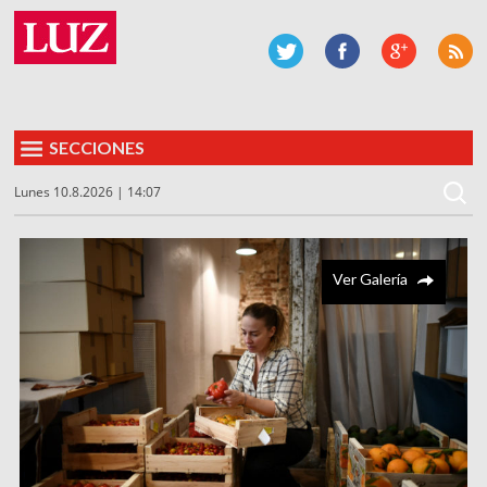
SECCIONES
Lunes 10.8.2026 | 14:07
Ver Galería