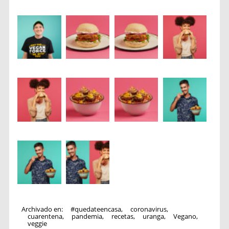
Archivado en:
#quedateencasa
,
coronavirus
,
cuarentena
,
pandemia
,
recetas
,
uranga
,
Vegano
,
veggie