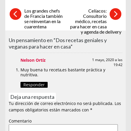
Los grandes chefs
Celíacos:
de Francia también
Consultorio
se reinventan en la
médico, recetas
cuarentena
para hacer en casa
y agenda de delivery
Un pensamiento en “Dos recetas geniales y
veganas para hacer en casa”
Nelson Ortíz
1 mayo, 2020 a las
19:42
Muy buena tu receta,es bastante práctica y
nutritiva.
Responder
Deja una respuesta
Tu dirección de correo electrónico no será publicada.
Los
campos obligatorios están marcados con
*
Comentario