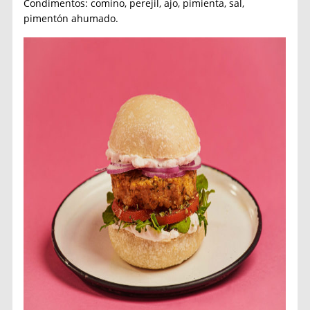
Condimentos: comino, perejil, ajo, pimienta, sal,
pimentón ahumado.