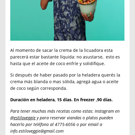
Al momento de sacar la crema de la licuadora esta
parecerá estar bastante líquida: no asustarse, esto es
hasta que el aceite de coco enfríe y solidifique.
Si después de haber pasado por la heladera querés la
crema más blanda o mas sólida, agregá agua o aceite
de coco según corresponda.
Duración en heladera, 15 días. En freezer ,90 días.
Para tener muchas más recetas como estas: Instagram en
@estiloveggie
y para reservar viandas o platos pueden
hacerlo por teléfono al 4775-6056 o por email a
info.estiloveggie@gmail.com