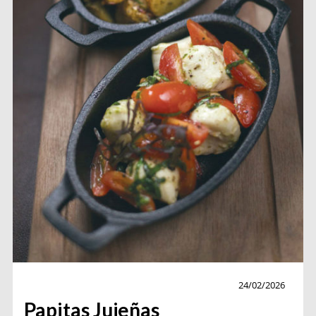
Gourmet
24/02/2026
Papitas Jujeñas