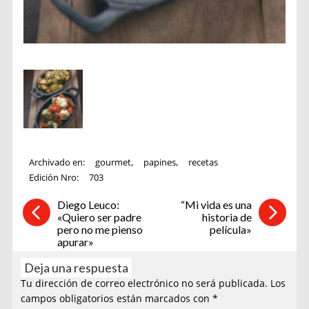
Archivado en:
gourmet
,
papines
,
recetas
Edición Nro:
703
Diego Leuco:
“Mi vida es una
«Quiero ser padre
historia de
pero no me pienso
película»
apurar»
Deja una respuesta
Tu dirección de correo electrónico no será publicada.
Los
campos obligatorios están marcados con
*