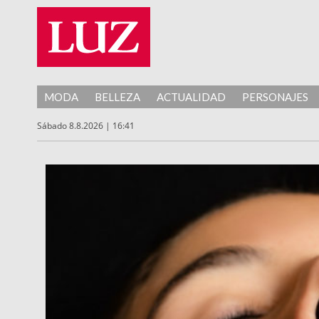
MODA
BELLEZA
ACTUALIDAD
PERSONAJES
Sábado 8.8.2026 | 16:41