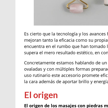
Es cierto que la tecnología y los avance
mejoran tanto la eficacia como su propia
encuentra en el rumbo que han tomado la
supera el mero resultado estético, en co
Concretamente estamos hablando de un ro
ovaladas y con múltiples formas preparad
uso rutinario este accesorio promete ef
la cara además de aportar brillo y energí
El origen
El origen de los masajes con piedras 