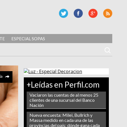
TE
ESPECIAL SOPAS
ía
+Leídas en Perfil.com
Vaciaron las cuentas de al menos 25
clientes de una sucursal del Banco
Nación
Nueva encuesta: Milei, Bullrich y
Massa medido en cada una de las
provincias del país: dónde gana cada