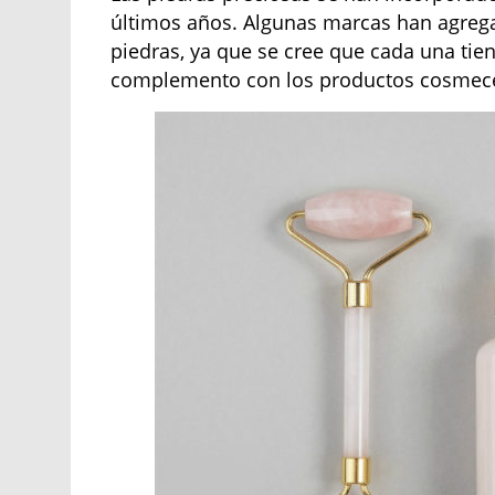
últimos años. Algunas marcas han agrega
piedras, ya que se cree que cada una tien
complemento con los productos cosmecé