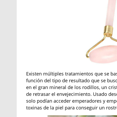
Existen múltiples tratamientos que se bas
función del tipo de resultado que se bus
en el gran mineral de los rodillos, un cri
de retrasar el envejecimiento. Usado desd
solo podían acceder emperadores y empe
toxinas de la piel para conseguir un rostr