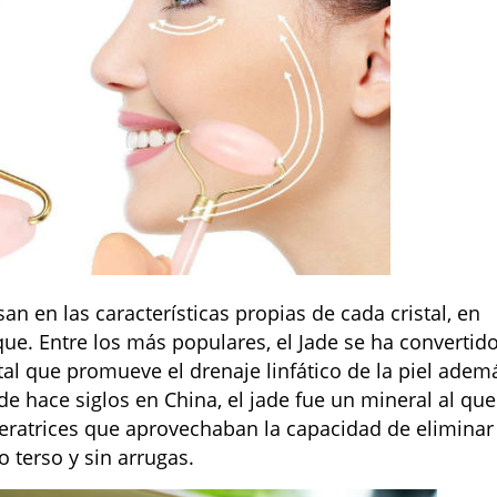
an en las características propias de cada cristal, en
que. Entre los más populares, el Jade se ha convertid
stal que promueve el drenaje linfático de la piel adem
e hace siglos en China, el jade fue un mineral al que
ratrices que aprovechaban la capacidad de eliminar
o terso y sin arrugas.