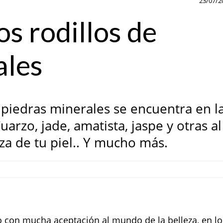
23/07/2
os rodillos de
ales
 piedras minerales se encuentra en l
uarzo, jade, amatista, jaspe y otras al
leza de tu piel.. Y mucho más.
o con mucha aceptación al mundo de la belleza, en lo