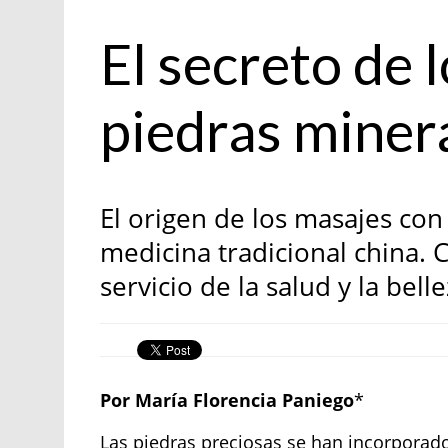
Belleza
El secreto de l
piedras miner
El origen de los masajes con
medicina tradicional china. C
servicio de la salud y la bel
Por María Florencia Paniego
*
Las piedras preciosas se han incorporad