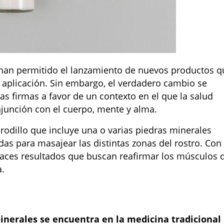
s han permitido el lanzamiento de nuevos productos q
 aplicación. Sin embargo, el verdadero cambio se
s firmas a favor de un contexto en el que la salud
njunción con el cuerpo, mente y alma.
dillo que incluye una o varias piedras minerales
as para masajear las distintas zonas del rostro. Con
icaces resultados que buscan reafirmar los músculos 
a.
minerales se encuentra en la medicina tradicional