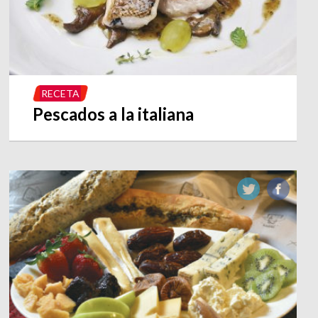
RECETA
Pescados a la italiana