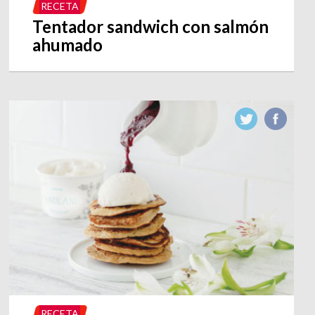
RECETA
Tentador sandwich con salmón
ahumado
RECETA