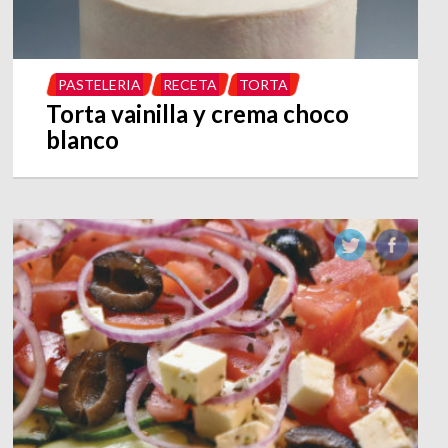
PASTELERIA
RECETA
TORTA
Torta vainilla y crema choco
blanco