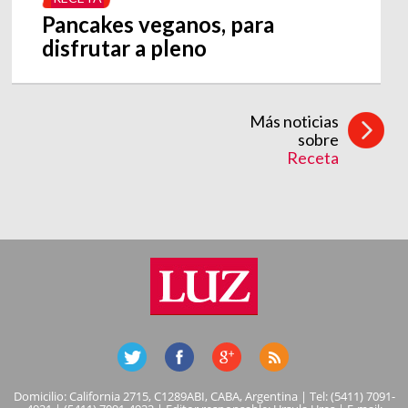
Pancakes veganos, para
disfrutar a pleno
Más noticias
sobre
Receta
Domicilio: California 2715, C1289ABI, CABA, Argentina | Tel: (5411) 7091-