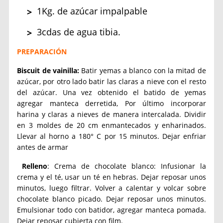
1Kg. de azúcar impalpable
3cdas de agua tibia.
PREPARACIÓN
Biscuit de vainilla:
Batir yemas a blanco con la mitad de
azúcar, por otro lado batir las claras a nieve con el resto
del azúcar. Una vez obtenido el batido de yemas
agregar manteca derretida, Por último incorporar
harina y claras a nieves de manera intercalada. Dividir
en 3 moldes de 20 cm enmantecados y enharinados.
Llevar al horno a 180° C por 15 minutos. Dejar enfriar
antes de armar
Relleno
:
Crema de chocolate blanco
: Infusionar la
crema y el té, usar un té en hebras. Dejar reposar unos
minutos, luego filtrar. Volver a calentar y volcar sobre
chocolate blanco picado. Dejar reposar unos minutos.
Emulsionar todo con batidor, agregar manteca pomada.
Dejar reposar cubierta con film.