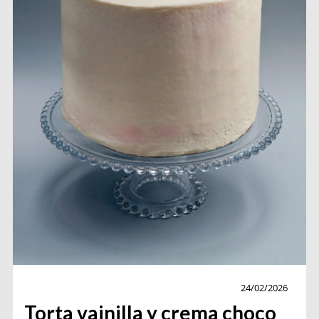
pasteleria
Receta
torta
24/02/2026
Torta vainilla y crema choco