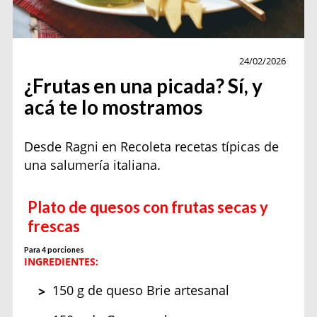
Receta
24/02/2026
¿Frutas en una picada? Sí, y
acá te lo mostramos
Desde Ragni en Recoleta recetas típicas de
una salumería italiana.
Plato de quesos con frutas secas y
frescas
Para 4 porciones
INGREDIENTES:
150 g de queso Brie artesanal