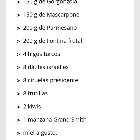
150 g de Gorgonzola
150 g de Mascarpone
200 g de Parmesano
200 g de Fontina frutal
4 higos turcos
8 dátiles israelíes
8 ciruelas presidente
8 frutillas
2 kiwis
1 manzana Grand Smith
miel a gusto.