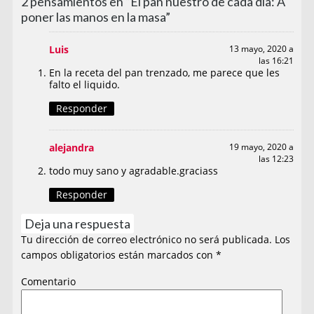
2 pensamientos en “El pan nuestro de cada día: A
poner las manos en la masa”
Luis
13 mayo, 2020 a
las 16:21
En la receta del pan trenzado, me parece que les
falto el liquido.
Responder
alejandra
19 mayo, 2020 a
las 12:23
todo muy sano y agradable.graciass
Responder
Deja una respuesta
Tu dirección de correo electrónico no será publicada.
Los
campos obligatorios están marcados con
*
Comentario