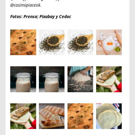
@cosimipiaceok.
Fotos: Prensa; Pixabay y Cedoc