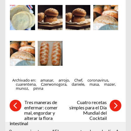
Archivado en:
amasar
,
arrojo
,
Chef
,
coronavirus
,
cuarentena
,
Czerwonogora
,
daniele
,
masa
,
mazer
,
munoz
,
pinna
Tres maneras de
Cuatro recetas
enfermar: comer
simples para el Día
mal, engordar y
Mundial del
alterar la flora
Cocktail
intestinal