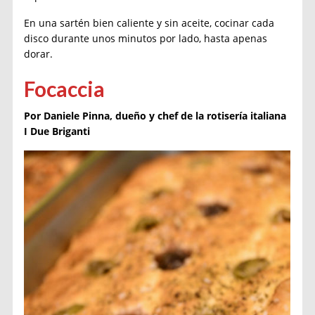
En una sartén bien caliente y sin aceite, cocinar cada
disco durante unos minutos por lado, hasta apenas
dorar.
Focaccia
Por Daniele Pinna, dueño y chef de la rotisería italiana
I Due Briganti