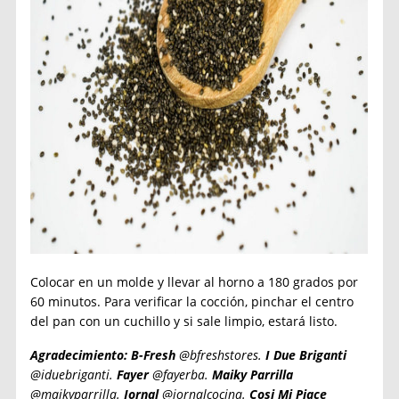
Colocar en un molde y llevar al horno a 180 grados por
60 minutos. Para verificar la cocción, pinchar el centro
del pan con un cuchillo y si sale limpio, estará listo.
Agradecimiento: B-Fresh
@bfreshstores.
I Due Briganti
@iduebriganti.
Fayer
@fayerba.
Maiky Parrilla
@maikyparrilla.
Jornal
@jornalcocina.
Cosi Mi Piace