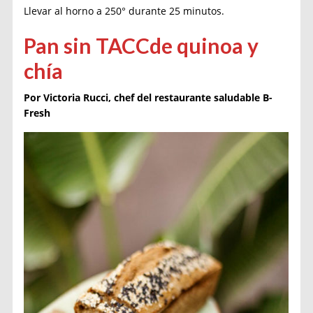
Llevar al horno a 250° durante 25 minutos.
Pan sin TACC
de quinoa y
chía
Por Victoria Rucci, chef del restaurante saludable B-
Fresh