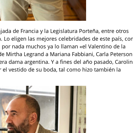
jada de Francia y la Legislatura Porteña, entre otros
. Lo eligen las mejores celebridades de este país, c
o por nada muchos ya lo llaman «el Valentino de la
de Mirtha Legrand a Mariana Fabbiani, Carla Peterson
era dama argentina. Y a fines del año pasado, Caroli
r el vestido de su boda, tal como hizo también la