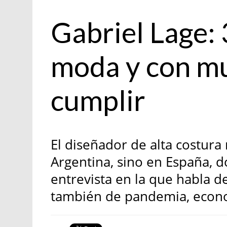
Moda
Gabriel Lage: 
moda y con m
cumplir
El diseñador de alta costura 
Argentina, sino en España, do
entrevista en la que habla d
también de pandemia, econ