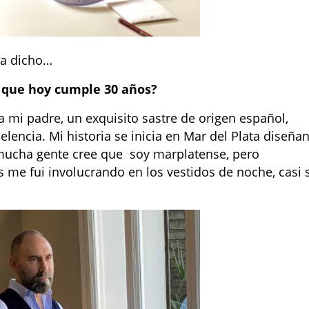
ha dicho…
a que hoy cumple 30 años?
a mi padre, un exquisito sastre de origen español,
encia. Mi historia se inicia en Mar del Plata diseña
 mucha gente cree que soy marplatense, pero
 me fui involucrando en los vestidos de noche, casi 