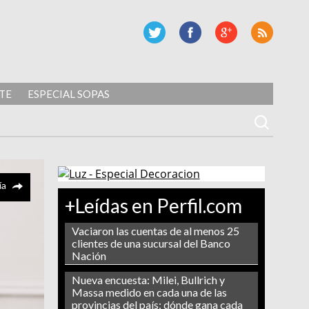
TE
ESPECIAL SOPAS
ía
+Leídas en Perfil.com
Vaciaron las cuentas de al menos 25
clientes de una sucursal del Banco
Nación
Nueva encuesta: Milei, Bullrich y
Massa medido en cada una de las
provincias del país: dónde gana cada