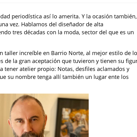
idad periodística así lo amerita. Y la ocasión también,
una vez. Hablamos del diseñador de alta
endo tres décadas con la moda, sector del que es un
n taller increíble en Barrio Norte, al mejor estilo de l
és de la gran aceptación que tuvieron y tienen su figu
a tener atelier propio: Notas, desfiles aclamados y
ue su nombre tenga allí también un lugar ente los