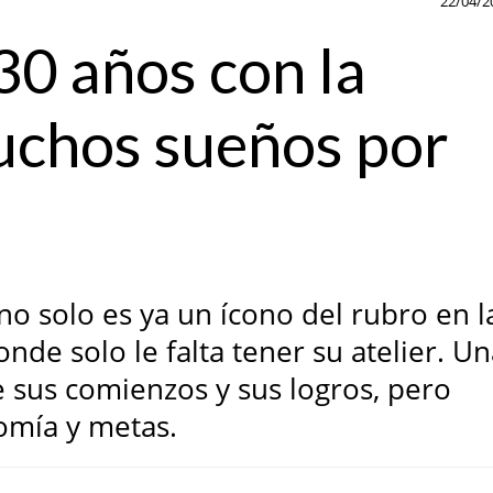
22/04/2
30 años con la
uchos sueños por
no solo es ya un ícono del rubro en l
nde solo le falta tener su atelier. U
e sus comienzos y sus logros, pero
omía y metas.