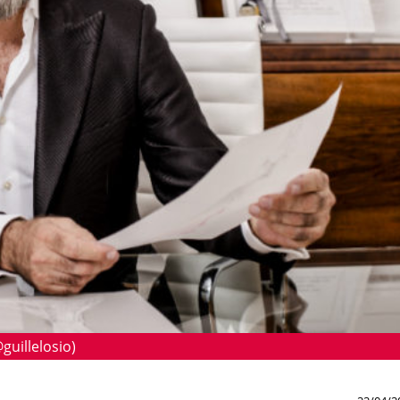
uillelosio)