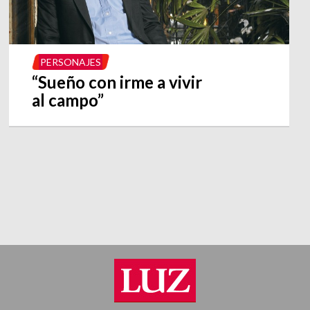
PERSONAJES
“Sueño con irme a vivir
al campo”