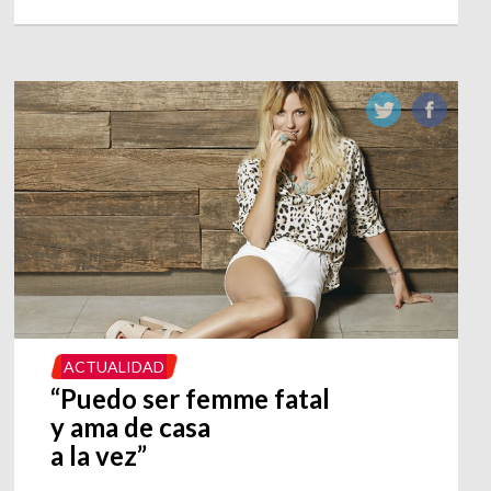
ACTUALIDAD
“Puedo ser femme fatal
y ama de casa
a la vez”