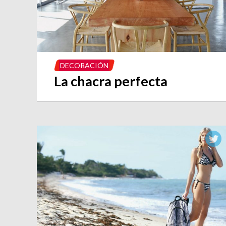
DECORACIÓN
La chacra perfecta