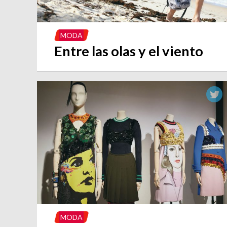
MODA
Entre las olas y el viento
MODA