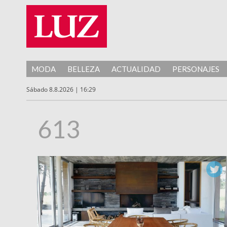
MODA
BELLEZA
ACTUALIDAD
PERSONAJES
Sábado 8.8.2026 | 16:29
613