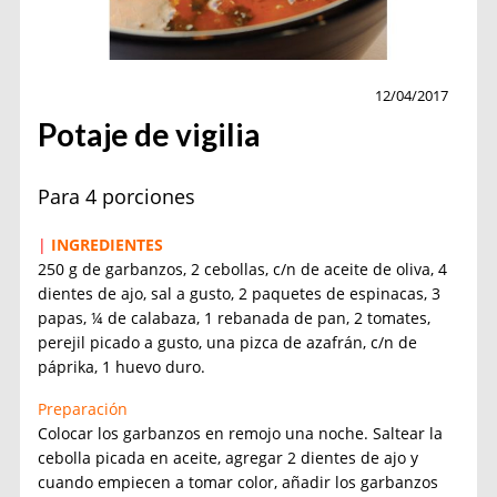
Pascuas
12/04/2017
Potaje de vigilia
Para 4 porciones
|
INGREDIENTES
250 g de garbanzos, 2 cebollas, c/n de aceite de oliva, 4
dientes de ajo, sal a gusto, 2 paquetes de espinacas, 3
papas, ¼ de calabaza, 1 rebanada de pan, 2 tomates,
perejil picado a gusto, una pizca de azafrán, c/n de
páprika, 1 huevo duro.
Preparación
Colocar los garbanzos en remojo una noche. Saltear la
cebolla picada en aceite, agregar 2 dientes de ajo y
cuando empiecen a tomar color, añadir los garbanzos