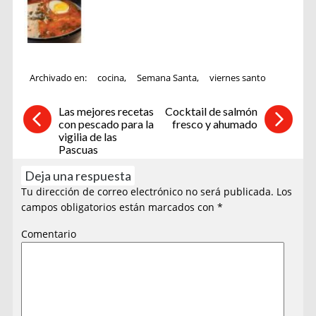
Archivado en:
cocina
,
Semana Santa
,
viernes santo
Las mejores recetas
Cocktail de salmón
con pescado para la
fresco y ahumado
vigilia de las
Pascuas
Deja una respuesta
Tu dirección de correo electrónico no será publicada.
Los
campos obligatorios están marcados con
*
Comentario