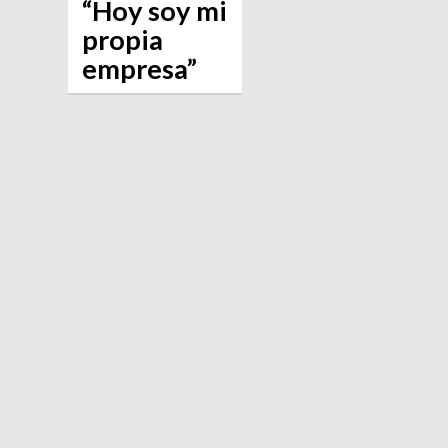
“Hoy soy mi
propia
empresa”