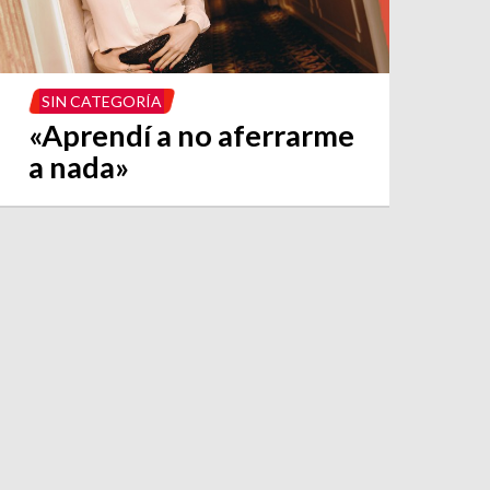
SIN CATEGORÍA
«Aprendí a no aferrarme
a nada»