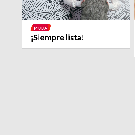
MODA
¡Siempre lista!