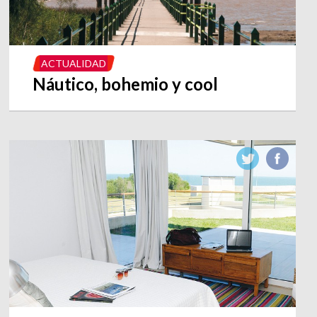
ACTUALIDAD
Náutico, bohemio y cool