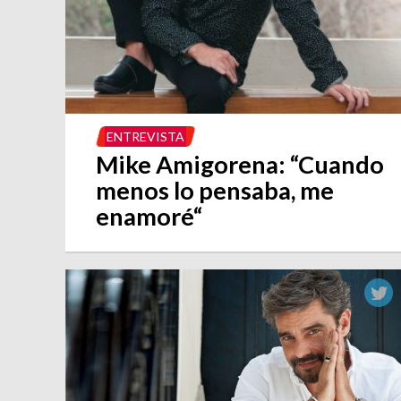
ENTREVISTA
Mike Amigorena: “Cuando
menos lo pensaba, me
enamoré“