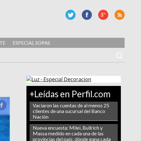
TE
ESPECIAL SOPAS
+Leídas en Perfil.com
Vaciaron las cuentas de al menos 25
clientes de una sucursal del Banco
Nación
Nueva encuesta: Milei, Bullrich y
Massa medido en cada una de las
provincias del país: dónde gana cada