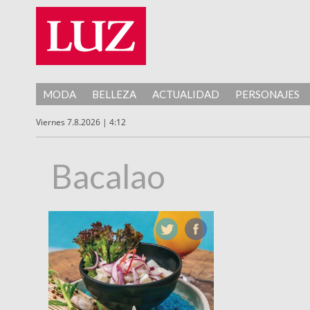
MODA
BELLEZA
ACTUALIDAD
PERSONAJES
Viernes 7.8.2026 | 4:12
Bacalao