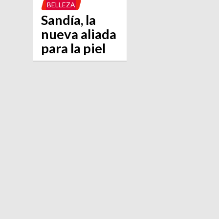
BELLEZA
Sandía, la
nueva aliada
para la piel