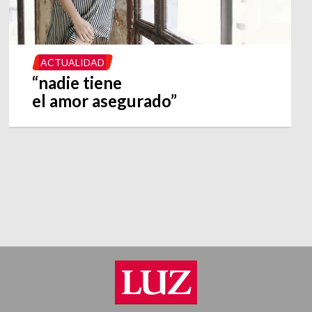
ACTUALIDAD
“nadie tiene
el amor asegurado”