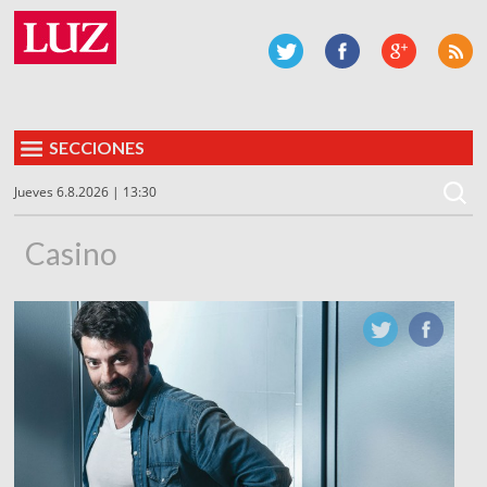
SECCIONES
Jueves 6.8.2026 | 13:30
Casino