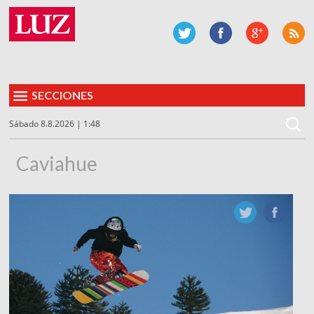
SECCIONES
Sábado 8.8.2026 | 1:48
Caviahue