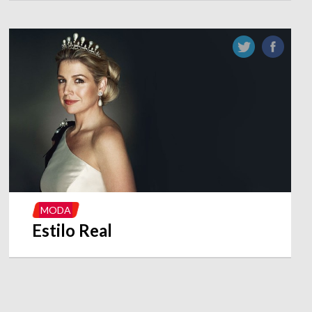
MODA
Estilo Real