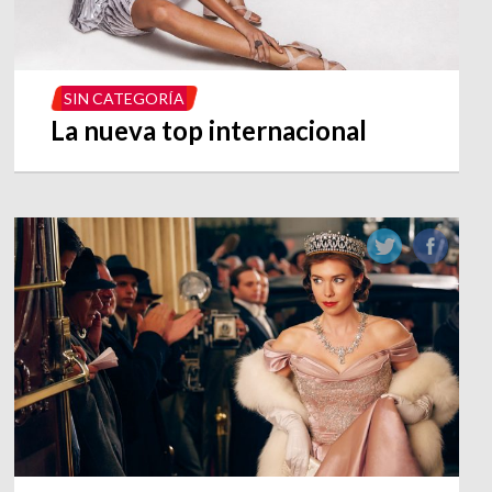
SIN CATEGORÍA
La nueva top internacional