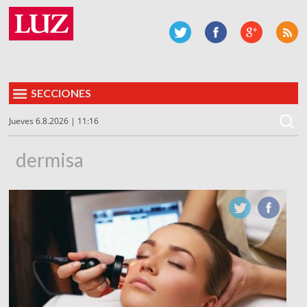
SECCIONES
Jueves 6.8.2026 | 11:16
dermisa