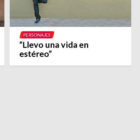
PERSONAJES
“Llevo una vida en
estéreo”