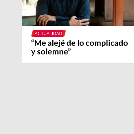
ACTUALIDAD
“Me alejé de lo complicado
y solemne”