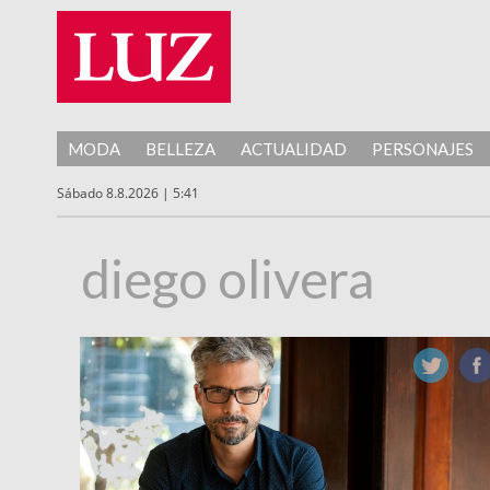
MODA
BELLEZA
ACTUALIDAD
PERSONAJES
Sábado 8.8.2026 | 5:41
diego olivera