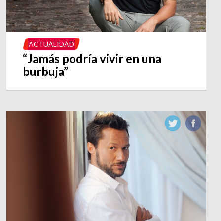
ACTUALIDAD
“Jamás podría vivir en una
burbuja”