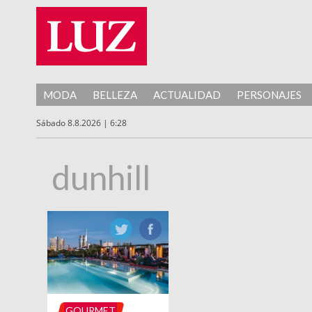
MODA
BELLEZA
ACTUALIDAD
PERSONAJES
Sábado 8.8.2026 | 6:28
dunhill
GOURMET