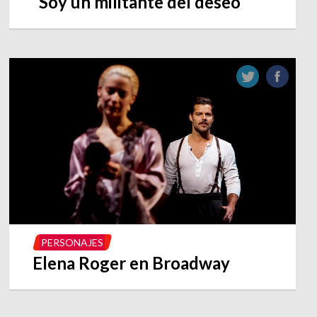
“Soy un militante del deseo”
PERSONAJES
Elena Roger en Broadway