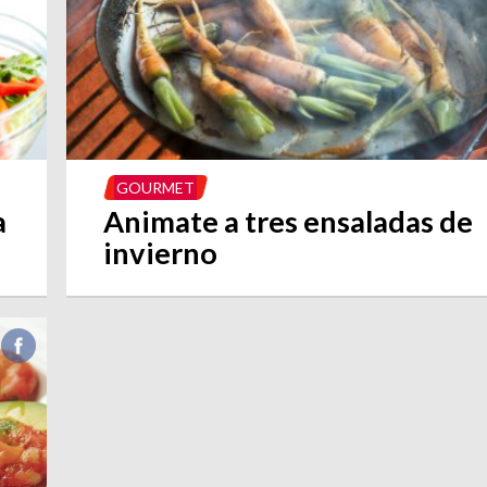
GOURMET
a
Animate a tres ensaladas de
invierno