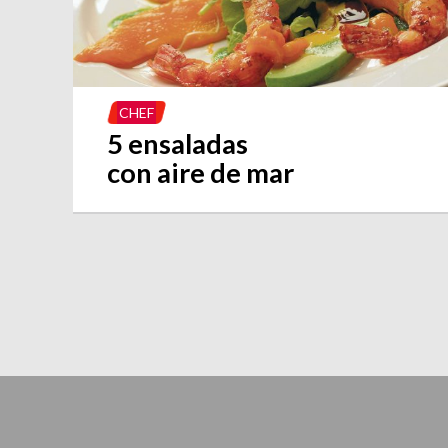
CHEF
5 ensaladas
con aire de mar