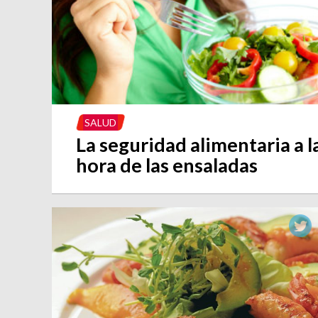
SALUD
La seguridad alimentaria a l
hora de las ensaladas