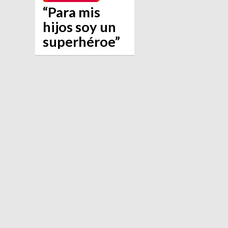
“Para mis
hijos soy un
superhéroe”