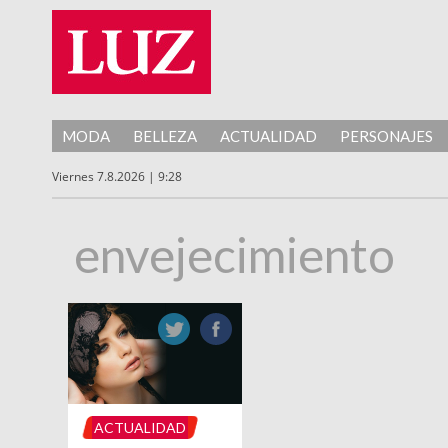
MODA
BELLEZA
ACTUALIDAD
PERSONAJES
Viernes 7.8.2026 | 9:28
envejecimiento
ACTUALIDAD