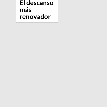
El descanso
más
renovador