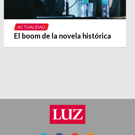
ACTUALIDAD
El boom de la novela histórica