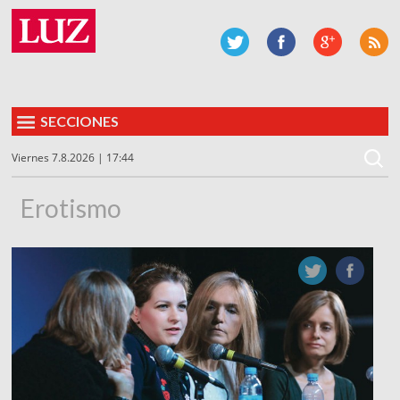
SECCIONES
Viernes 7.8.2026 | 17:44
Erotismo