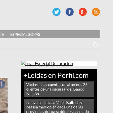
TE
ESPECIAL SOPAS
+Leídas en Perfil.com
Vaciaron las cuentas de al menos 25
clientes de una sucursal del Banco
Nación
Nueva encuesta: Milei, Bullrich y
Massa medido en cada una de las
provincias del país: dónde gana cada