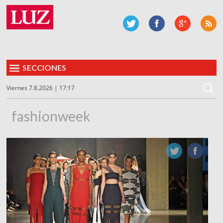
SECCIONES
Viernes 7.8.2026 | 17:17
fashionweek