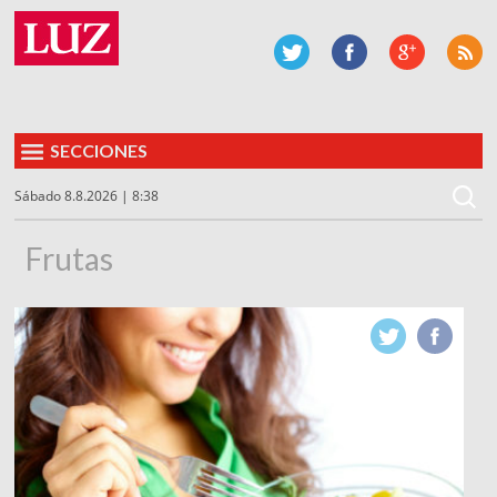
SECCIONES
Sábado 8.8.2026 | 8:38
Frutas