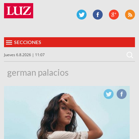
SECCIONES
Jueves 6.8.2026 | 11:07
german palacios