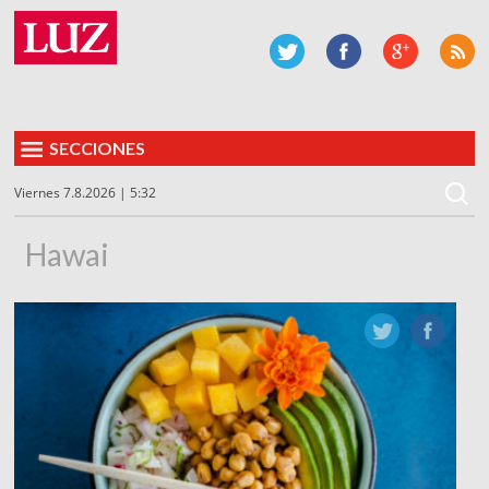
SECCIONES
Viernes 7.8.2026 | 5:32
Hawai