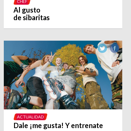
CHEF
Al gusto
de sibaritas
ACTUALIDAD
Dale ¡me gusta! Y entrenate