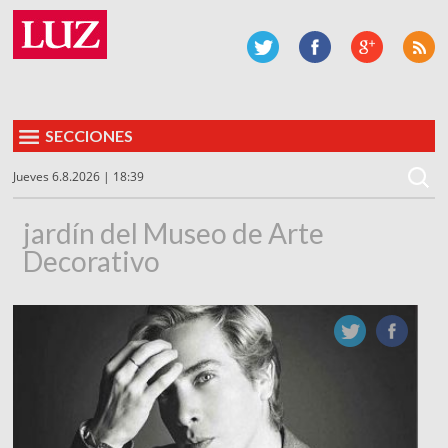
SECCIONES
Jueves 6.8.2026 | 18:39
jardín del Museo de Arte
Decorativo