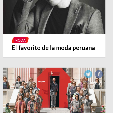
MODA
El favorito de la moda peruana