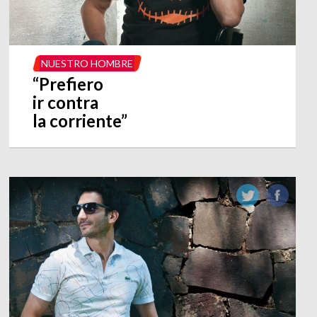
NUESTRO HOMBRE
“Prefiero
ir contra
la corriente”