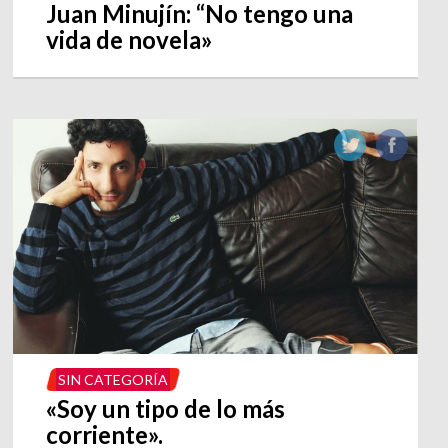
Juan Minujín: “No tengo una
vida de novela»
SIN CATEGORÍA
«Soy un tipo de lo más
corriente».