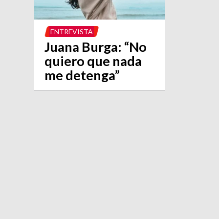
ENTREVISTA
Juana Burga: “No
quiero que nada
me detenga”