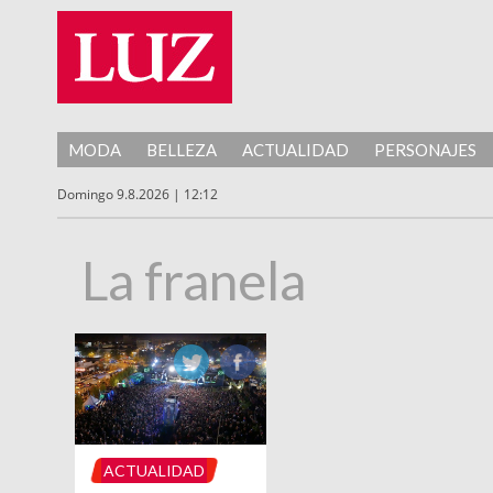
MODA
BELLEZA
ACTUALIDAD
PERSONAJES
Domingo 9.8.2026 | 12:12
La franela
ACTUALIDAD