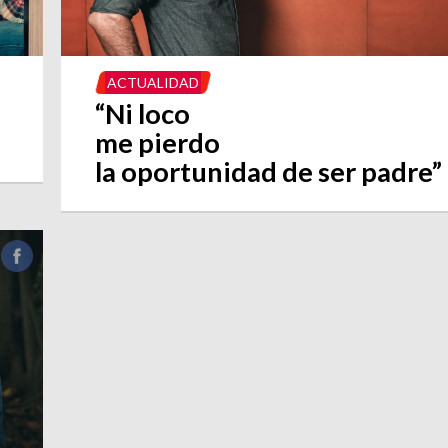
ACTUALIDAD
“Ni loco
me pierdo
la oportunidad de ser padre”