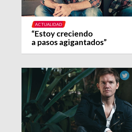
ACTUALIDAD
“Estoy creciendo
a pasos agigantados”