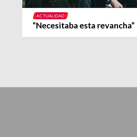
ACTUALIDAD
“Necesitaba esta revancha”