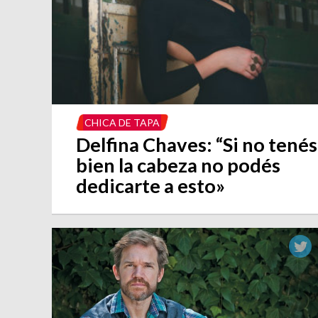
CHICA DE TAPA
Delfina Chaves: “Si no tenés
bien la cabeza no podés
dedicarte a esto»