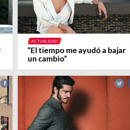
ACTUALIDAD
r
“El tiempo me ayudó a bajar
un cambio”