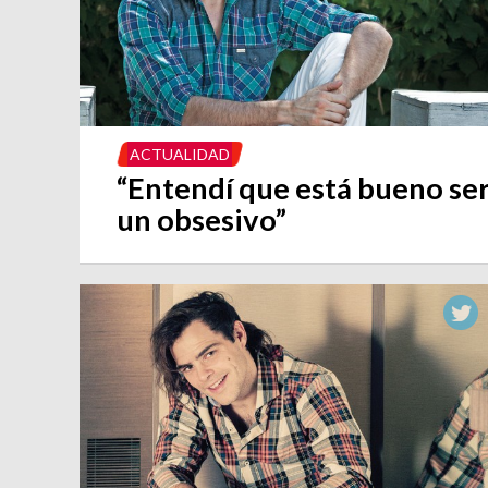
ACTUALIDAD
“Entendí que está bueno se
un obsesivo”