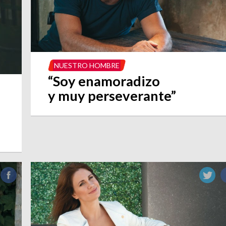
NUESTRO HOMBRE
“Soy enamoradizo
y muy perseverante”