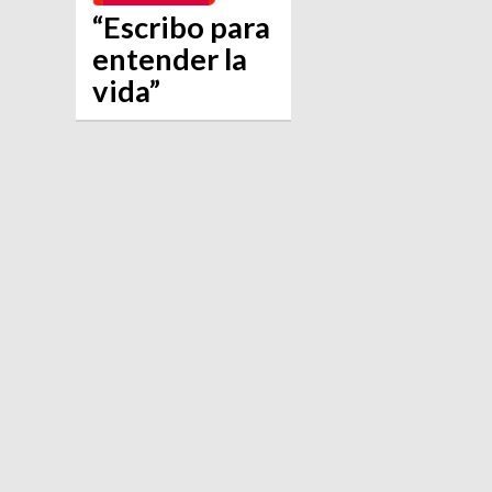
“Escribo para
entender la
vida”