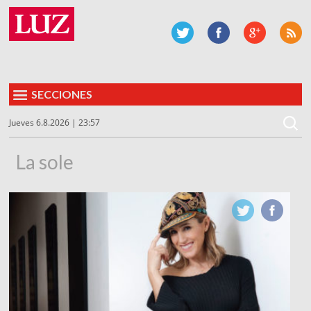
SECCIONES
Jueves 6.8.2026 | 23:57
La sole