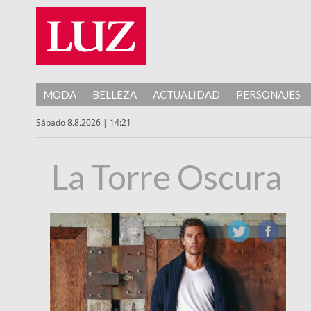
MODA
BELLEZA
ACTUALIDAD
PERSONAJES
Sábado 8.8.2026 | 14:21
La Torre Oscura