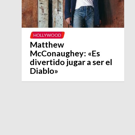
HOLLYWOOD
Matthew
McConaughey: «Es
divertido jugar a ser el
Diablo»