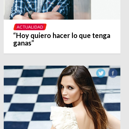
ACTUALIDAD
“Hoy quiero hacer lo que tenga
ganas”