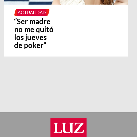
ACTUALIDAD
“Ser madre
no me quitó
los jueves
de poker”